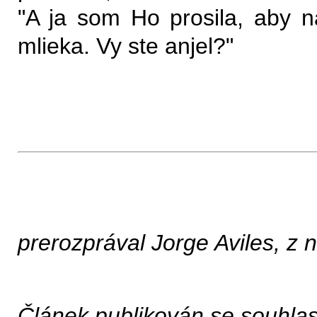
"A ja som Ho prosila, aby n
mlieka. Vy ste anjel?"
prerozprával Jorge Aviles, z 
Článek publikován se souhlas