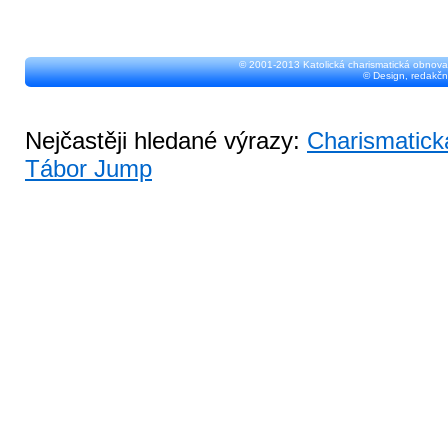
© 2001-2013 Katolická charismatická obnova
© Design, redakčn
Nejčastěji hledané výrazy:
Charismatick
Tábor Jump