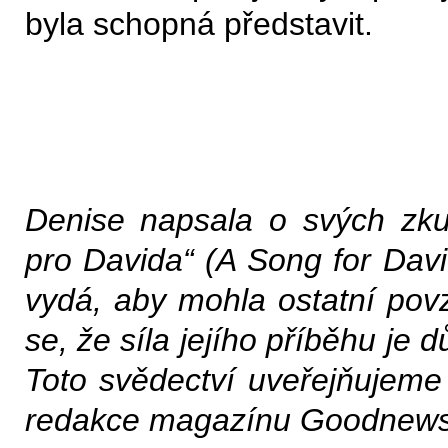
byla schopná představit.
Denise napsala o svých zk
pro Davida“ (A Song for Davi
vydá, aby mohla ostatní po
se, že síla jejího příběhu je 
Toto svědectví uveřejňujeme
redakce magazínu Goodnews.