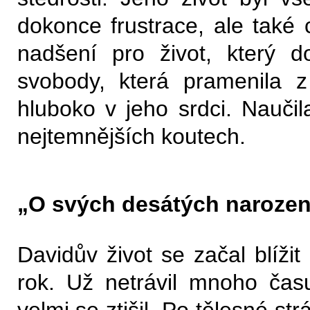
dokonce frustrace, ale také
nadšení pro život, který do
svobody, která pramenila 
hluboko v jeho srdci. Naučil
nejtemnějších koutech.
„O svých desátých narozeni
Davidův život se začal blíži
rok. Už netrávil mnoho čas