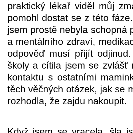
praktický lékař viděl můj z
pomohl dostat se z této fáze.
jsem prostě nebyla schopná 
a mentálního zdraví, medikac
odpověď musí přijít odjinud
školy a cítila jsem se zvláš
kontaktu s ostatními mamink
těch věčných otázek, jak se
rozhodla, že zajdu nakoupit.
Když jsem se vracela, šla j