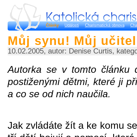
Články
Události
Charismatická obnova
Cha
Můj synu! Můj učitel
10.02.2005, autor: Denise Curtis, kateg
Autorka se v tomto článku 
postiženými dětmi, které ji p
a co se od nich naučila.
Jak zvládáte žít a ke komu se 