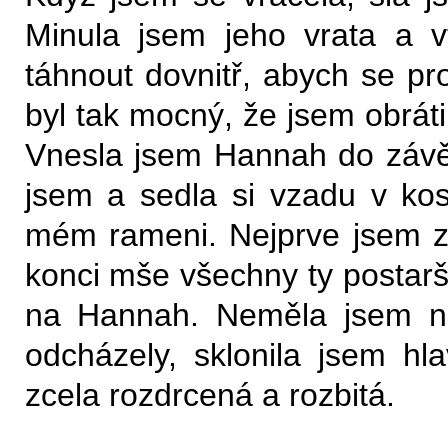
Minula jsem jeho vrata a 
táhnout dovnitř, abych se pro
byl tak mocný, že jsem obráti
Vnesla jsem Hannah do závět
jsem a sedla si vzadu v ko
mém rameni. Nejprve jsem zp
konci mše všechny ty postarš
na Hannah. Neměla jsem ná
odcházely, sklonila jsem hla
zcela rozdrcená a rozbitá.